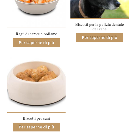
Biscotti per la pulizia dentale
del cane
Ragù di carote e pollame
Per saperne di più
Per saperne di più
Biscotti per cani
Per saperne di più