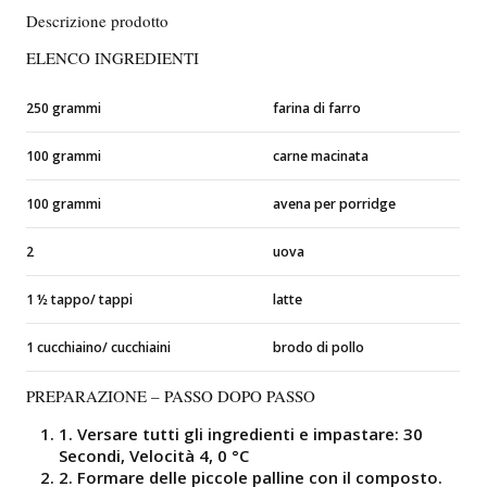
Descrizione prodotto
ELENCO INGREDIENTI
250 grammi
farina di farro
100 grammi
carne macinata
100 grammi
avena per porridge
2
uova
1 ½ tappo/ tappi
latte
1 cucchiaino/ cucchiaini
brodo di pollo
PREPARAZIONE – PASSO DOPO PASSO
1.
Versare tutti gli ingredienti e impastare:
30
Secondi, Velocità 4, 0 °C
2.
Formare delle piccole palline con il composto.